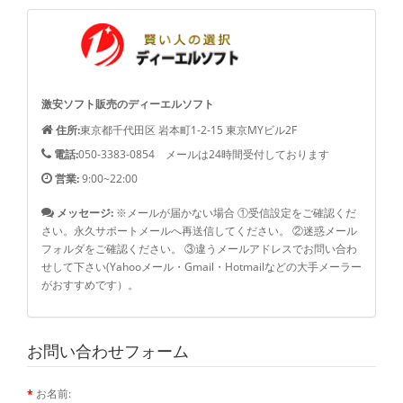
激安ソフト販売のディーエルソフト
住所:
東京都千代田区 岩本町1-2-15 東京MYビル2F
電話:
050-3383-0854 メールは24時間受付しております
営業:
9:00~22:00
メッセージ:
※メールが届かない場合 ①受信設定をご確認くだ
さい。永久サポートメールへ再送信してください。 ②迷惑メール
フォルダをご確認ください。 ③違うメールアドレスでお問い合わ
せして下さい(Yahooメール・Gmail・Hotmailなどの大手メーラー
がおすすめです）。
お問い合わせフォーム
お名前: