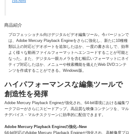
cs6.html
商品紹介
プロフェッショナル向けデジタルビデオ編集ツール。今バージョンで
は、Adobe Mercury Playback Engineをさらに強化し、新たに10種種
類以上の対応ビデオボートを追加したほか、一度の書き出しで、効率
よく様々な動画ファイルフォーマットへエンコードすることが可能と
なった。また、デジタル一眼カメラを含む幅広いフォーマットにネイ
ティブ対応したほか、メニューや検索機能を備えたWeb DVDコンテ
ンツを作成することができる。Windows版。
ハイパフォーマンスな編集ツールで
創造性を発揮
Adobe Mercury Playback Engineが強化され、64-bit環境における編集ワ
ークフローがさらにスピードアップ。高品質な映像コンテンツを、マル
チデバイス・マルチスクリーンに効率的に配信できます。
Adobe Mercury Playback Engineの強化
--New
64-bit対応のAdobe Mercury Playback Engineが強化され、高解像度プロ