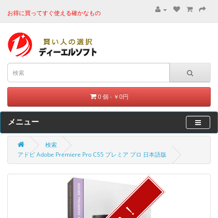
お得に買ってすぐ使える確かなもの
0 個 - ￥0円
メニュー
検索
アドビ Adobe Premiere Pro CS5 プレミア プロ 日本語版