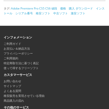
タグ:
Adobe Premiere Pro CS5 CS6 値段 価格 購入 ダウンロード インス
トール シリアル番号 格安ソフト 中古ソフト 激安ソフト
インフォメーション
ご利用ガイド
お支払い＆納品方法
プライバシーポリシー
ご利用規約
特定商取引法に基づく表記
使って得するフリーソフト
カスタマーサービス
お問い合わせ
サイトマップ
よくある質問
格安販売を実現させている理由
商品購入の流れ
その他のサービス