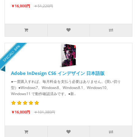
￥16,000円
￥51,220円
SPECIAL!- 84%
Adobe InDesign CS6 インデザイン 日本語版
●一度購入すれば、毎月料金を支払う必要はありません。(買い切り
型）●Windows7、Windows8、Windows8.1、Windows10、
Windows11 で動作確認済みです。●新..
￥16,000円
￥101,380円