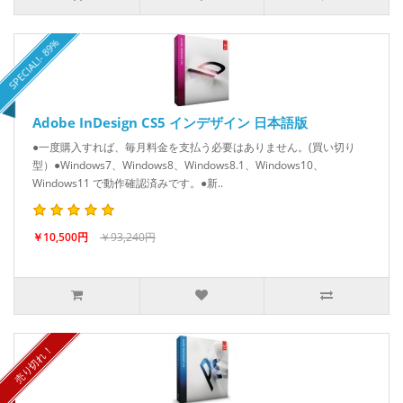
SPECIAL!- 89%
Adobe InDesign CS5 インデザイン 日本語版
●一度購入すれば、毎月料金を支払う必要はありません。(買い切り
型）●Windows7、Windows8、Windows8.1、Windows10、
Windows11 で動作確認済みです。●新..
￥10,500円
￥93,240円
SPECIAL!- 89%
売り切れ！