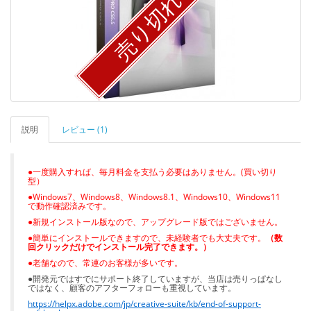
売り切れ！
説明
レビュー (1)
●一度購入すれば、毎月料金を支払う必要はありません。(買い切り
型）
●Windows7、Windows8、Windows8.1、Windows10、Windows11
で動作確認済みです。
●新規インストール版なので、アップグレード版ではございません。
●簡単にインストールできますので、未経験者でも大丈夫です。
（
数
回クリックだけでインストール完了できます。
）
●老舗なので、常連のお客様が多いです。
●開発元ではすでにサポート終了していますが、
当店は売りっぱなし
ではなく、顧客のアフターフォローも重視しています。
https://helpx.adobe.com/jp/creative-suite/kb/end-of-support-